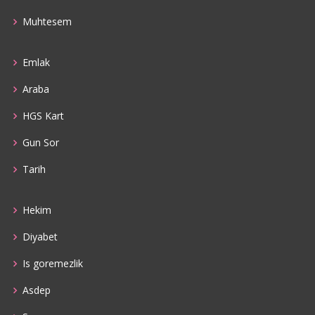
Muhtesem
Emlak
Araba
HGS Kart
Gun Sor
Tarih
Hekim
Diyabet
Is goremezlik
Asdep