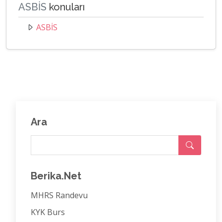
ASBİS
konuları
ASBİS
Ara
Berika.Net
MHRS Randevu
KYK Burs