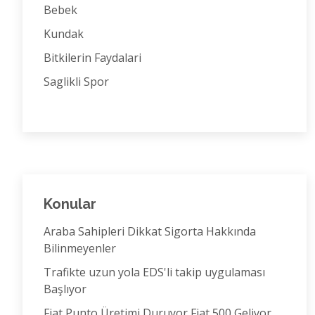
Bebek
Kundak
Bitkilerin Faydalari
Saglikli Spor
Konular
Araba Sahipleri Dikkat Sigorta Hakkında
Bilinmeyenler
Trafikte uzun yola EDS'li takip uygulaması
Başlıyor
Fiat Punto Üretimi Duruyor Fiat 500 Geliyor